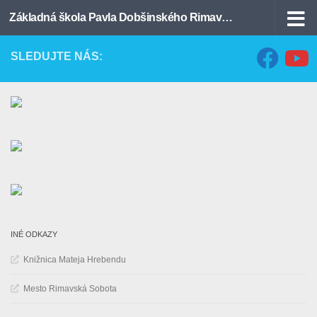
Základná škola Pavla Dobšinského Rimavská Sobota
Preskočiť na obsah
SLEDUJTE NÁS:
INÉ ODKAZY
Knižnica Mateja Hrebendu
Mesto Rimavská Sobota