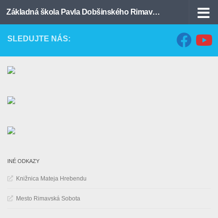
Základná škola Pavla Dobšinského Rimavská Sobota
Preskočiť na obsah
SLEDUJTE NÁS:
INÉ ODKAZY
Knižnica Mateja Hrebendu
Mesto Rimavská Sobota