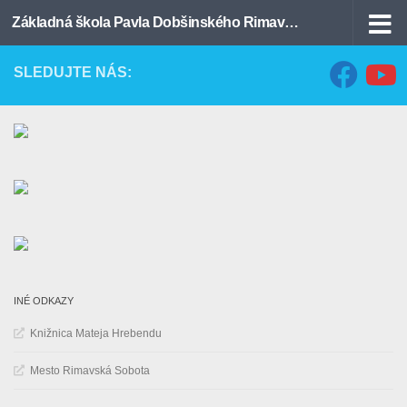
Základná škola Pavla Dobšinského Rimavská Sobota
Preskočiť na obsah
SLEDUJTE NÁS:
INÉ ODKAZY
Knižnica Mateja Hrebendu
Mesto Rimavská Sobota