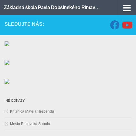
Základná škola Pavla Dobšinského Rimavská Sobota
Preskočiť na obsah
SLEDUJTE NÁS:
INÉ ODKAZY
Knižnica Mateja Hrebendu
Mesto Rimavská Sobota