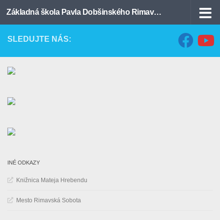
Základná škola Pavla Dobšinského Rimavská Sobota
Preskočiť na obsah
SLEDUJTE NÁS:
INÉ ODKAZY
Knižnica Mateja Hrebendu
Mesto Rimavská Sobota